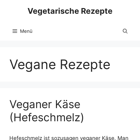
Zum
Vegetarische Rezepte
Inhalt
springen
Menü
Vegane Rezepte
Veganer Käse
(Hefeschmelz)
Hefeschmelz ist sozusagen veganer Käse. Man