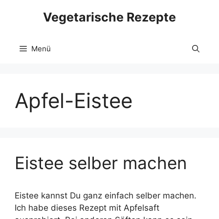
Zum
Vegetarische Rezepte
Inhalt
springen
Menü
Apfel-Eistee
Eistee selber machen
Eistee kannst Du ganz einfach selber machen.
Ich habe dieses Rezept mit Apfelsaft