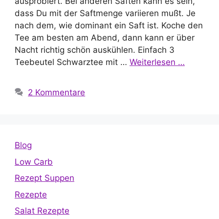
ausprobiert. Bei anderen Säften kann es sein,
dass Du mit der Saftmenge variieren mußt. Je
nach dem, wie dominant ein Saft ist. Koche den
Tee am besten am Abend, dann kann er über
Nacht richtig schön auskühlen. Einfach 3
Teebeutel Schwarztee mit …
Weiterlesen …
2 Kommentare
Blog
Low Carb
Rezept Suppen
Rezepte
Salat Rezepte