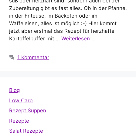
süß oder herzhaft sind, sondern auch bei der
Zubereitung gibt es fast alles. Ob in der Pfanne,
in der Friteuse, im Backofen oder im
Waffeleisen, alles ist möglich :-) Hier kommt
jetzt aber erstmal das Rezept für herzhafte
Kartoffelpuffer mit …
Weiterlesen …
1 Kommentar
Blog
Low Carb
Rezept Suppen
Rezepte
Salat Rezepte