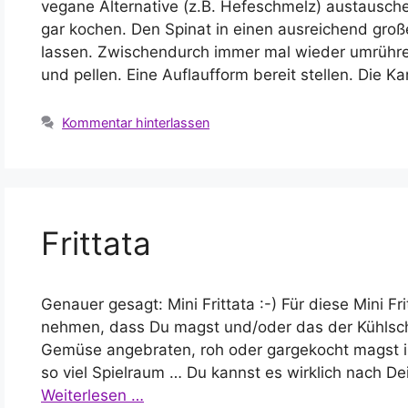
vegane Alternative (z.B. Hefeschmelz) austauschen
gar kochen. Den Spinat in einen ausreichend groß
lassen. Zwischendurch immer mal wieder umrühre
und pellen. Eine Auflaufform bereit stellen. Die K
Kommentar hinterlassen
Frittata
Genauer gesagt: Mini Frittata :-) Für diese Mini F
nehmen, dass Du magst und/oder das der Kühlsch
Gemüse angebraten, roh oder gargekocht magst ist
so viel Spielraum … Du kannst es wirklich nach 
Weiterlesen …