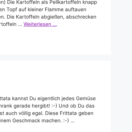
) Die Kartoffeln als Pellkartoffeln knapp
en Topf auf kleiner Flamme auftauen
n. Die Kartoffeln abgießen, abschrecken
artoffeln …
Weiterlesen …
rittata kannst Du eigentlich jedes Gemüse
rank gerade hergibt! :-) Und ob Du das
 auch völlig egal. Diese Frittata geben
Deinem Geschmack machen. :-) …