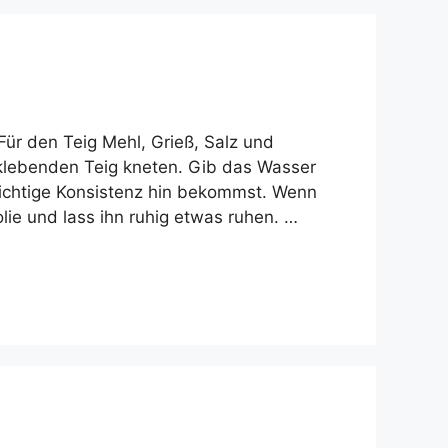
Für den Teig Mehl, Grieß, Salz und
klebenden Teig kneten. Gib das Wasser
ichtige Konsistenz hin bekommst. Wenn
olie und lass ihn ruhig etwas ruhen. …