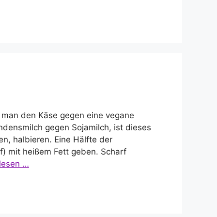
n man den Käse gegen eine vegane
ndensmilch gegen Sojamilch, ist dieses
n, halbieren. Eine Hälfte der
f) mit heißem Fett geben. Scharf
lesen …