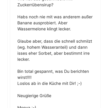
Zuckerrübensirup?
Habs noch nie mit was anderem außer
Banane ausprobiert. Aber
Wassermelone klingt lecker.
Glaube aber, dass die schnell schmilzt
(wg. hohem Wasseranteil) und dann
isses eher Sorbet, aber bestimmt irre
lecker.
Bin total gespannt, was Du berichten
wirst!!!!
Loslos ab in die Küche mit Dir! ;-)
Neugierige Grüße
Monya :-)