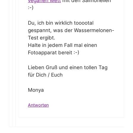
veganen Mett
mit den Salmonellen
:-)
Du, ich bin wirklich tooootal
gespannt, was der Wassermelonen-
Test ergibt.
Halte in jedem Fall mal einen
Fotoapparat bereit :-)
Lieben Gruß und einen tollen Tag
für Dich / Euch
Monya
Antworten