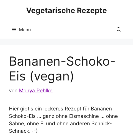
Zum
Vegetarische Rezepte
Inhalt
springen
Menü
Bananen-Schoko-
Eis (vegan)
von
Monya Pehlke
Hier gibt's ein leckeres Rezept für Bananen-
Schoko-Eis … ganz ohne Eismaschine … ohne
Sahne, ohne Ei und ohne anderen Schnick-
Schnack. :-)