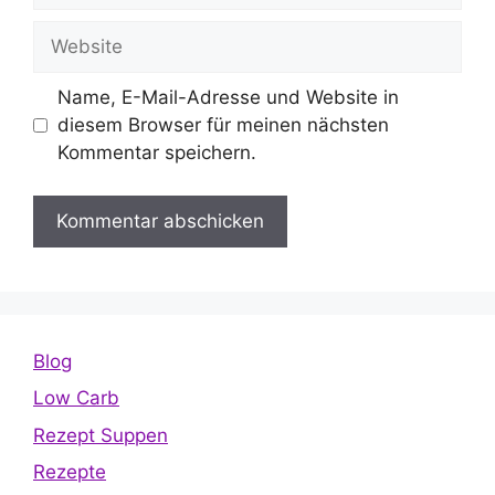
Adresse
Website
Name, E-Mail-Adresse und Website in
diesem Browser für meinen nächsten
Kommentar speichern.
Blog
Low Carb
Rezept Suppen
Rezepte