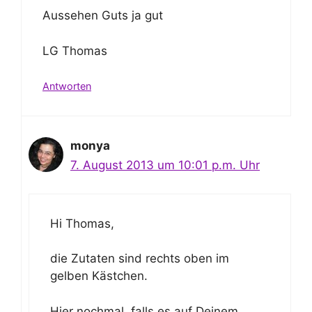
Aussehen Guts ja gut
LG Thomas
Antworten
monya
7. August 2013 um 10:01 p.m. Uhr
Hi Thomas,
die Zutaten sind rechts oben im
gelben Kästchen.
Hier nochmal, falls es auf Deinem