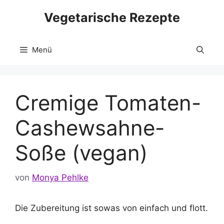
Zum
Vegetarische Rezepte
Inhalt
springen
Menü
Cremige Tomaten-
Cashewsahne-
Soße (vegan)
von
Monya Pehlke
Die Zubereitung ist sowas von einfach und flott.