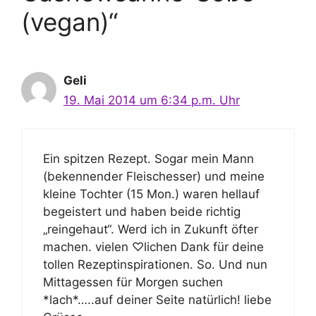
(vegan)“
Geli
19. Mai 2014 um 6:34 p.m. Uhr
Ein spitzen Rezept. Sogar mein Mann
(bekennender Fleischesser) und meine
kleine Tochter (15 Mon.) waren hellauf
begeistert und haben beide richtig
„reingehaut“. Werd ich in Zukunft öfter
machen. vielen ♡lichen Dank für deine
tollen Rezeptinspirationen. So. Und nun
Mittagessen für Morgen suchen
*lach*…..auf deiner Seite natürlich! liebe