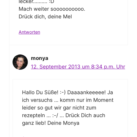
lecker………. :D
Mach weiter soooooooooo.
Drück dich, deine Mel
Antworten
monya
12. September 2013 um 8:34 p.m. Uhr
Hallo Du Süße! :-) Daaaankeeeee! Ja
ich versuchs … komm nur im Moment
leider so gut wir gar nicht zum
rezepteln … :-/ … Drück Dich auch
ganz lieb! Deine Monya