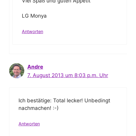
Viel Spaß und guten Appetit
LG Monya
Antworten
Andre
7. August 2013 um 8:03 p.m. Uhr
Ich bestätige: Total lecker! Unbedingt
nachmachen! :-)
Antworten