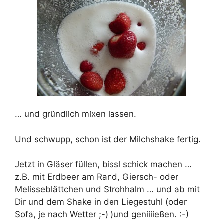
… und gründlich mixen lassen.
Und schwupp, schon ist der Milchshake fertig.
Jetzt in Gläser füllen, bissl schick machen …
z.B. mit Erdbeer am Rand, Giersch- oder
Melisseblättchen und Strohhalm … und ab mit
Dir und dem Shake in den Liegestuhl (oder
Sofa, je nach Wetter ;-) )und geniiiießen. :-)