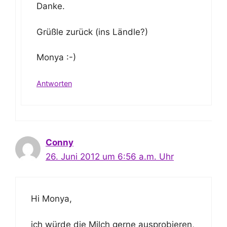
Danke.
Grüßle zurück (ins Ländle?)
Monya :-)
Antworten
Conny
26. Juni 2012 um 6:56 a.m. Uhr
Hi Monya,
ich würde die Milch gerne ausprobieren,