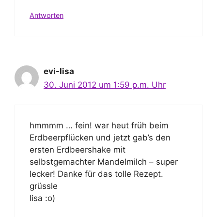
Antworten
evi-lisa
30. Juni 2012 um 1:59 p.m. Uhr
hmmmm … fein! war heut früh beim
Erdbeerpflücken und jetzt gab’s den
ersten Erdbeershake mit
selbstgemachter Mandelmilch – super
lecker! Danke für das tolle Rezept.
grüssle
lisa :o)