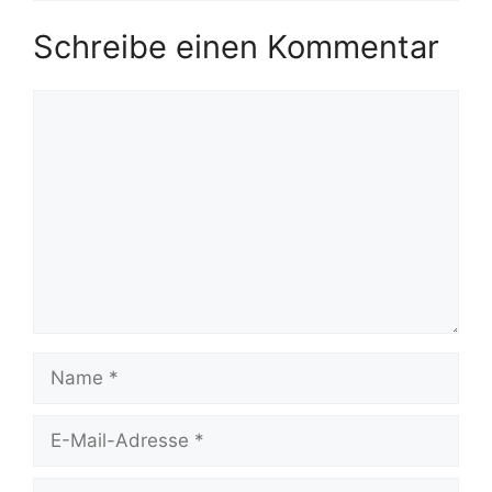
Schreibe einen Kommentar
Kommentar
Name
E-
Mail-
Adresse
Website