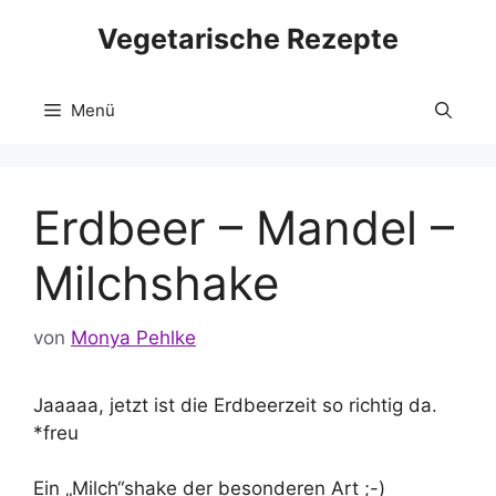
Zum
Vegetarische Rezepte
Inhalt
springen
Menü
Erdbeer – Mandel –
Milchshake
von
Monya Pehlke
Jaaaaa, jetzt ist die Erdbeerzeit so richtig da.
*freu
Ein „Milch“shake der besonderen Art ;-)