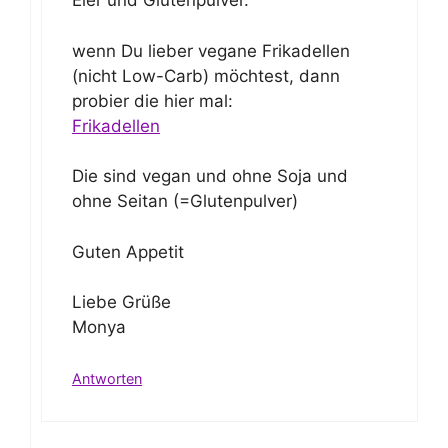
Eier und Glutenpulver.
wenn Du lieber vegane Frikadellen
(nicht Low-Carb) möchtest, dann
probier die hier mal:
Frikadellen
Die sind vegan und ohne Soja und
ohne Seitan (=Glutenpulver)
Guten Appetit
Liebe Grüße
Monya
Antworten