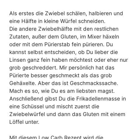
Als erstes die Zwiebel schälen, halbieren und
eine Hälfte in kleine Würfel schneiden.
Die andere Zwiebelhälfte mit den restlichen
Zutaten, außer dem Gluten, im Mixer häxeln
oder mit dem Pürierstab fein pürieren. Du
kannst selbst entscheiden, ob Du lieber die
Linsen ganz fein haben möchtest oder eher nur
grob geschreddert. Mir persönlich hat das
Pürierte besser geschmeckt als das grob
Gehäxelte. Aber das ist Geschmackssache.
Mach es so, wie Du es am liebsten magst.
Anschließend gibst Du die Frikadellenmasse in
eine Schüssel und mischt zuerst die
Zwiebelwürfel und dann das Gluten mit einem
Löffel unter.
Mit diesem Low Carb Rezept wird die