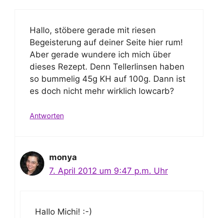
Hallo, stöbere gerade mit riesen
Begeisterung auf deiner Seite hier rum!
Aber gerade wundere ich mich über
dieses Rezept. Denn Tellerlinsen haben
so bummelig 45g KH auf 100g. Dann ist
es doch nicht mehr wirklich lowcarb?
Antworten
monya
7. April 2012 um 9:47 p.m. Uhr
Hallo Michi! :-)