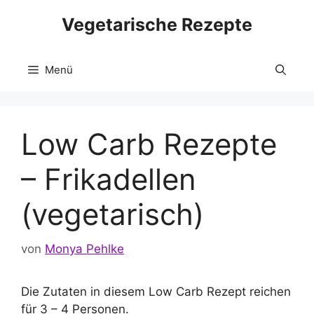
Zum
Vegetarische Rezepte
Inhalt
springen
Menü
Low Carb Rezepte
– Frikadellen
(vegetarisch)
von
Monya Pehlke
Die Zutaten in diesem Low Carb Rezept reichen
für 3 – 4 Personen.