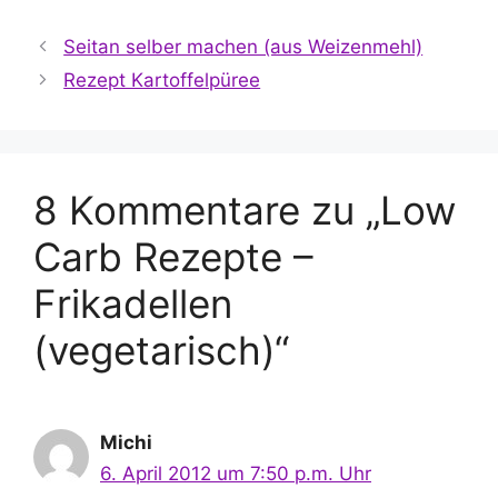
Seitan selber machen (aus Weizenmehl)
Rezept Kartoffelpüree
8 Kommentare zu „Low
Carb Rezepte –
Frikadellen
(vegetarisch)“
Michi
6. April 2012 um 7:50 p.m. Uhr