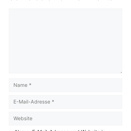
Kommentar
Name
E-
Mail-
Adresse
Website