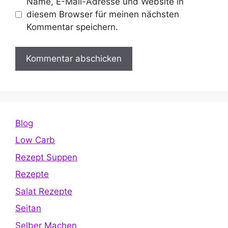
Name, E-Mail-Adresse und Website in
diesem Browser für meinen nächsten
Kommentar speichern.
Blog
Low Carb
Rezept Suppen
Rezepte
Salat Rezepte
Seitan
Selber Machen