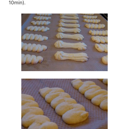
10min).