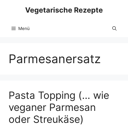
Zum
Vegetarische Rezepte
Inhalt
springen
Menü
Parmesanersatz
Pasta Topping (… wie
veganer Parmesan
oder Streukäse)