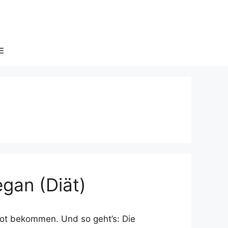
gan (Diät)
rot bekommen. Und so geht’s: Die