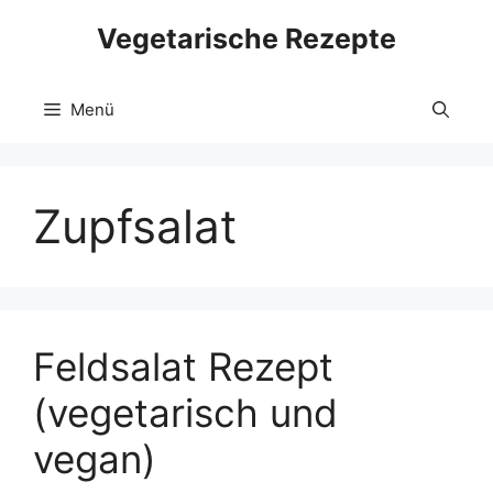
Zum
Vegetarische Rezepte
Inhalt
springen
Menü
Zupfsalat
Feldsalat Rezept
(vegetarisch und
vegan)