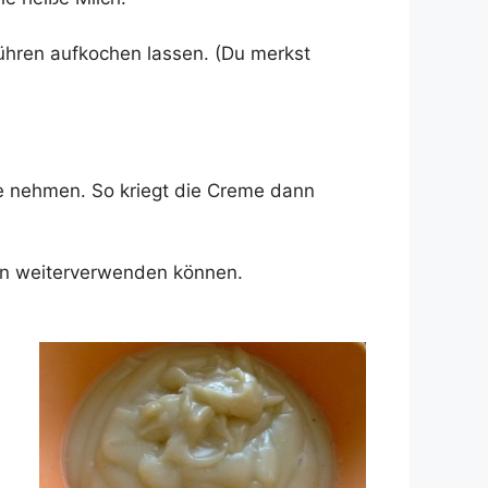
rühren aufkochen lassen. (Du merkst
le nehmen. So kriegt die Creme dann
ihn weiterverwenden können.