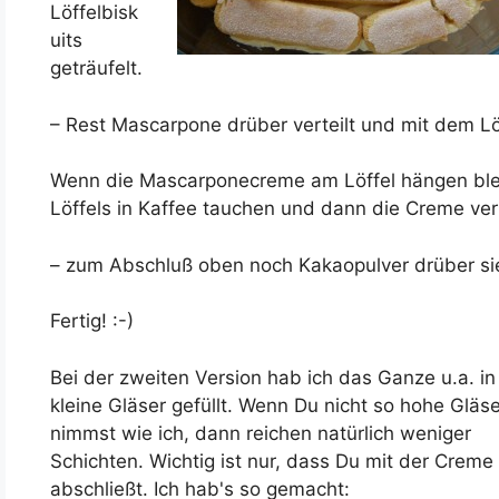
Löffelbisk
uits
geträufelt.
– Rest Mascarpone drüber verteilt und mit dem Löf
Wenn die Mascarponecreme am Löffel hängen bleib
Löffels in Kaffee tauchen und dann die Creme vert
– zum Abschluß oben noch Kakaopulver drüber s
Fertig! :-)
Bei der zweiten Version hab ich das Ganze u.a. in
kleine Gläser gefüllt. Wenn Du nicht so hohe Gläse
nimmst wie ich, dann reichen natürlich weniger
Schichten. Wichtig ist nur, dass Du mit der Creme
abschließt. Ich hab's so gemacht: