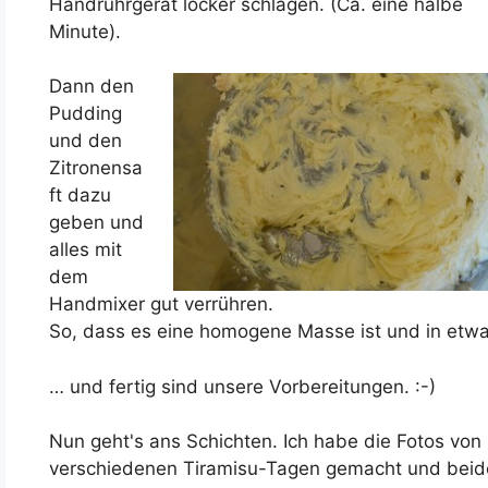
Handrührgerät locker schlagen. (Ca. eine halbe
Minute).
Dann den
Pudding
und den
Zitronensa
ft dazu
geben und
alles mit
dem
Handmixer gut verrühren.
So, dass es eine homogene Masse ist und in etwa
… und fertig sind unsere Vorbereitungen. :-)
Nun geht's ans Schichten. Ich habe die Fotos von
verschiedenen Tiramisu-Tagen gemacht und beid