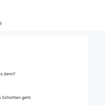
as denn?
 Schichten geht: