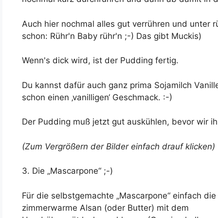
Auch hier nochmal alles gut verrühren und unter 
schon: Rühr'n Baby rühr'n ;-) Das gibt Muckis)
Wenn's dick wird, ist der Pudding fertig.
Du kannst dafür auch ganz prima Sojamilch Vanil
schon einen ‚vanilligen‘ Geschmack. :-)
Der Pudding muß jetzt gut auskühlen, bevor wir 
(Zum Vergrößern der Bilder einfach drauf klicken)
3. Die „Mascarpone“ ;-)
Für die selbstgemachte „Mascarpone“ einfach die
zimmerwarme Alsan (oder Butter) mit dem