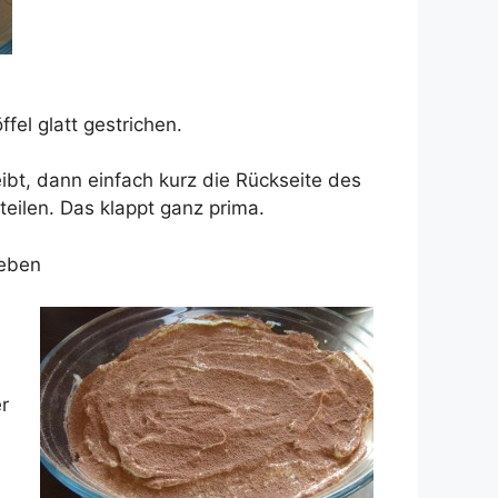
fel glatt gestrichen.
t, dann einfach kurz die Rückseite des
eilen. Das klappt ganz prima.
ieben
r