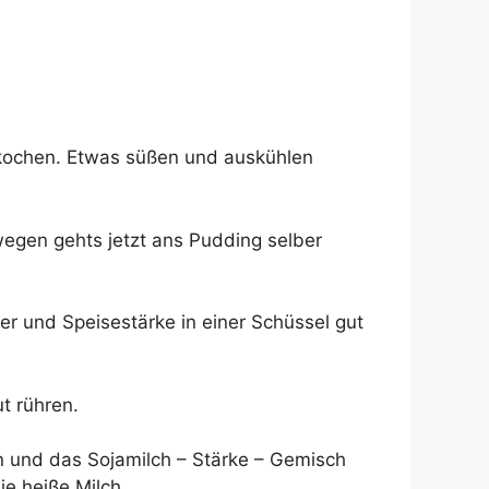
 kochen. Etwas süßen und auskühlen
wegen gehts jetzt ans Pudding selber
er und Speisestärke in einer Schüssel gut
t rühren.
 und das Sojamilch – Stärke – Gemisch
e heiße Milch.