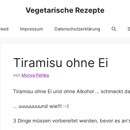
Vegetarische Rezepte
Feed
Impressum
Datenschutzerklärung
Tiramisu ohne Ei
von
Monya Pehlke
Tiramisu ohne Ei und ohne Alkohol … schmeckt d
… uuuuuuuund wie!!! :-)
3 Dinge müssen vorbereitet werden, bevor es an's