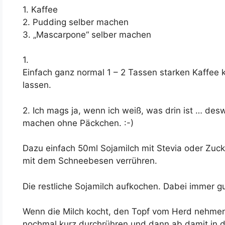
1. Kaffee
2. Pudding selber machen
3. „Mascarpone“ selber machen
1.
Einfach ganz normal 1 – 2 Tassen starken Kaffee
lassen.
2. Ich mags ja, wenn ich weiß, was drin ist … des
machen ohne Päckchen. :-)
Dazu einfach 50ml Sojamilch mit Stevia oder Zuck
mit dem Schneebesen verrühren.
Die restliche Sojamilch aufkochen. Dabei immer gu
Wenn die Milch kocht, den Topf vom Herd nehmen
nochmal kurz durchrühren und dann ab damit in di