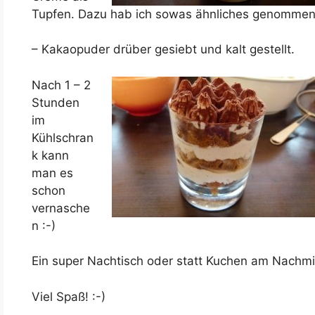
Tupfen. Dazu hab ich sowas ähnliches genommen 
– Kakaopuder drüber gesiebt und kalt gestellt.
Nach 1 – 2
Stunden
im
Kühlschran
k kann
man es
schon
vernasche
n :-)
Ein super Nachtisch oder statt Kuchen am Nachmi
Viel Spaß! :-)